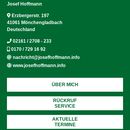
Josef Hoffmann
Erzbergerstr. 197
41061 Mönchengladbach
Deutschland
02161 / 2708 - 233
0170 / 729 16 92
nachricht@josefhoffmann.info
www.josefhoffmann.info
ÜBER MICH
RÜCKRUF
SERVICE
AKTUELLE
TERMINE