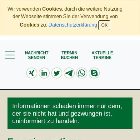
Wir verwenden
Cookies
, durch die weitere Nutzung
der Webseite stimmen Sie der Verwendung von
Home
Cookies
zu.
Datenschutzerklärung
OK
Mehr Geld verdienen
Weniger Geld bezahlen
NACHRICHT
TERMIN
AKTUELLE
SENDEN
BUCHEN
TERMINE
Meine Angebote
Service
Informationen schaden immer nur dem,
der sie nicht hat und gezwungen ist,
uninformiert zu handeln.