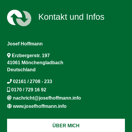
Kontakt und Infos
Josef Hoffmann
Erzbergerstr. 197
41061 Mönchengladbach
Deutschland
02161 / 2708 - 233
0170 / 729 16 92
nachricht@josefhoffmann.info
www.josefhoffmann.info
ÜBER MICH