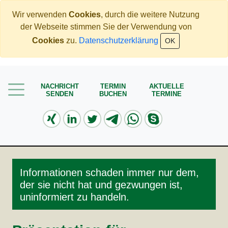
Wir verwenden
Cookies
, durch die weitere Nutzung
der Webseite stimmen Sie der Verwendung von
Home
Cookies
zu.
Datenschutzerklärung
OK
Mehr Geld verdienen
Weniger Geld bezahlen
NACHRICHT
TERMIN
AKTUELLE
SENDEN
BUCHEN
TERMINE
Meine Angebote
Service
Informationen schaden immer nur dem,
der sie nicht hat und gezwungen ist,
uninformiert zu handeln.